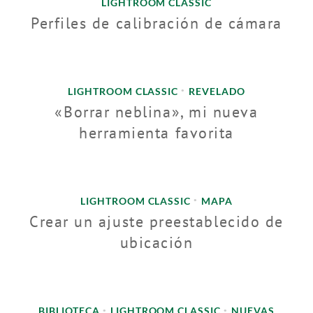
LIGHTROOM CLASSIC
Perfiles de calibración de cámara
LIGHTROOM CLASSIC
REVELADO
•
«Borrar neblina», mi nueva
herramienta favorita
LIGHTROOM CLASSIC
MAPA
•
Crear un ajuste preestablecido de
ubicación
BIBLIOTECA
LIGHTROOM CLASSIC
NUEVAS
•
•