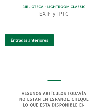
BIBLIOTECA
LIGHTROOM CLASSIC
•
EXIF y IPTC
NAVEGACIÓN
Entradas anteriores
DE
ENTRADAS
ALGUNOS ARTÍCULOS TODAVÍA
NO ESTÁN EN ESPAÑOL. CHEQUE
LO QUE ESTÁ DISPONIBLE EN