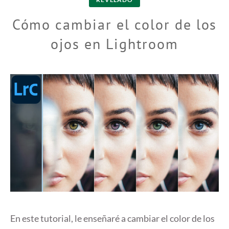
Cómo cambiar el color de los
ojos en Lightroom
En este tutorial, le enseñaré a cambiar el color de los