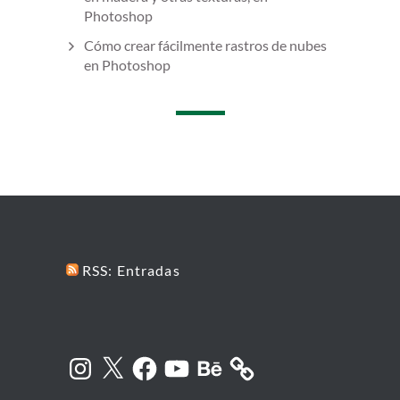
Photoshop
Cómo crear fácilmente rastros de nubes
en Photoshop
RSS: Entradas
Instagram
X
Facebook
YouTube
Behance