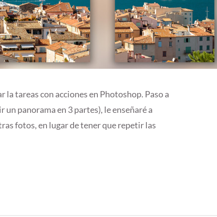
ar la tareas con acciones en Photoshop. Paso a
ir un panorama en 3 partes), le enseñaré a
tras fotos, en lugar de tener que repetir las