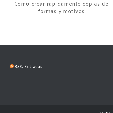
Cómo crear rápidamente copias de
formas y motivos
RSS: Entradas
Site c