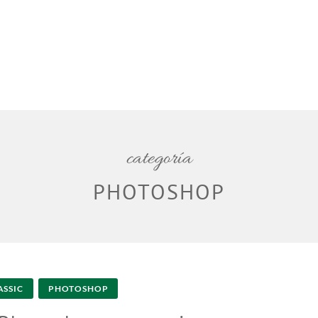
categoría
PHOTOSHOP
ASSIC
PHOTOSHOP