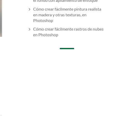
el fondo con apilamiento de enfoque
Cómo crear fácilmente pintura realista
en madera y otras texturas, en
Photoshop
Cómo crear fácilmente rastros de nubes
en Photoshop