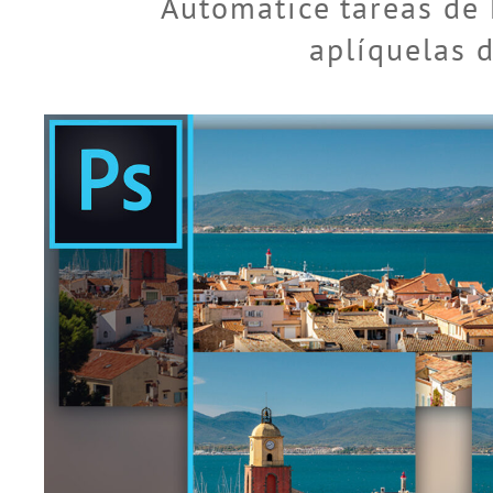
Automatice tareas de
aplíquelas 