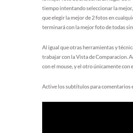
tiempo intentando seleccionar la mejor
que elegir la mejor de 2 fotos en cualq
terminará con la mejor foto de todas si
Al igual que otras herramientas y técni
trabajar con la Vista de Comparacíon. A
con el mouse, y el otro únicamente con e
Active los subtítulos para comentarios 