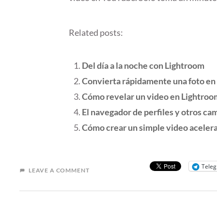
Related posts:
Del día a la noche con Lightroom
Convierta rápidamente una foto en
Cómo revelar un video en Lightroo
El navegador de perfiles y otros c
Cómo crear un simple video aceler
Tele
LEAVE A COMMENT