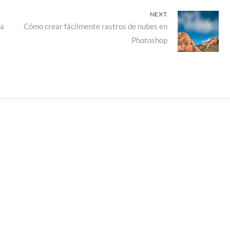
NEXT
na
Next
Cómo crear fácilmente rastros de nubes en
Photoshop
post: