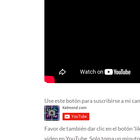
Use este botón para suscribirse a mi can
Favor de también dar clic en el botón 'li
video en YouTube. Solo toma un minuto