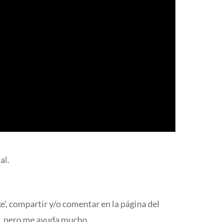
al.
ke', compartir y/o comentar en la página del
, pero me ayuda mucho.