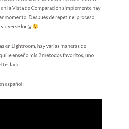
, en la Vista de Comparación simplemente hay
uier momento. Después de repetir el proceso,
n volverse loc@
cas en Lightroom, hay varias maneras de
quí le enseño mis 2 métodos favoritos, uno
l teclado.
en español: