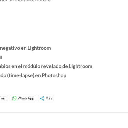
 negativo en Lightroom
m
ambios en el módulo revelado de Lightroom
ado (time-lapse) en Photoshop
gram
WhatsApp
Más