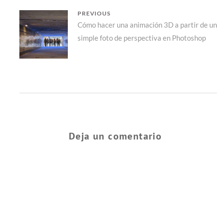
NAVEGACIÓN
PREVIOUS
Previous
Cómo hacer una animación 3D a partir de u
DE
simple foto de perspectiva en Photoshop
post:
ENTRADAS
Deja un comentario