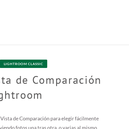
LIGHTROOM CLASSIC
sta de Comparación
ightroom
a Vista de Comparación para elegir fácilmente
r viendo fotos una tras otra, o varias al mismo