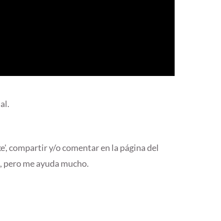
al.
ke', compartir y/o comentar en la página del
, pero me ayuda mucho.