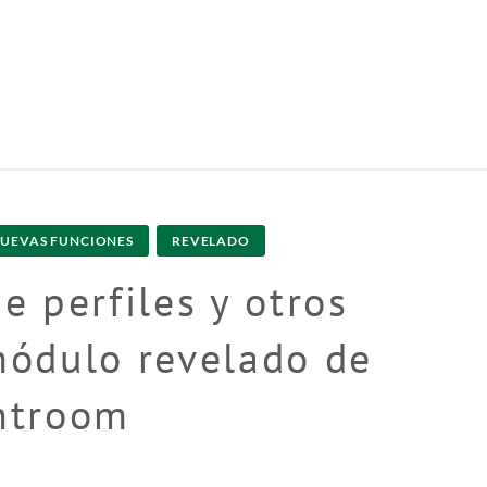
UEVAS FUNCIONES
REVELADO
e perfiles y otros
módulo revelado de
htroom