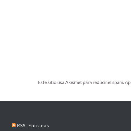
Este sitio usa Akismet para reducir el spam.
Ap
RSS: Entradas