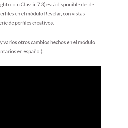
ightroom Classic 7.3) está disponible desde
rfiles en el módulo Revelar, con vistas
erie de
perfiles creativos.
 y varios otros cambios hechos en el módulo
ntarios en español):