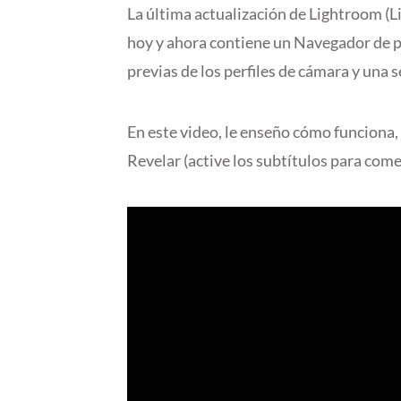
La última actualización de Lightroom (L
hoy y ahora contiene un Navegador de pe
previas de los perfiles de cámara y una s
En este video, le enseño cómo funciona,
Revelar (active los subtítulos para come