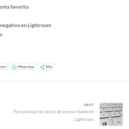
enta favorita
 negativo en Lightroom
m
gram
WhatsApp
Más
NEXT
Next
Personalizar las teclas de acceso rápido en
Lightroom
post: