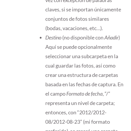
claves, si se importan únicamente
conjuntos de fotos similares
(bodas, vacaciones, etc…).
Destino
(no disponible con
Añadir
)
Aquí se puede opcionalmente
seleccionar una subcarpeta en la
cual guardar las fotos, así como
crear una estructura de carpetas
basada en las fechas de captura. En
el campo
Formato de fecha
, “/”
representa un nivel de carpeta;
entonces, con “2012/2012-
08/2012-08-23” (mi formato
preferido), se creará una carpeta