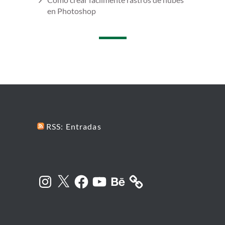
en Photoshop
RSS: Entradas
Instagram
X
Facebook
YouTube
Behance