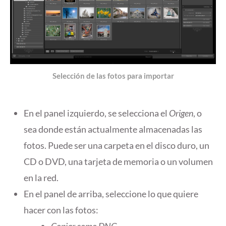
Selección de las fotos para importar
En el panel izquierdo, se selecciona el
Origen
, o
sea donde están actualmente almacenadas las
fotos. Puede ser una carpeta en el disco duro, un
CD o DVD, una tarjeta de memoria o un volumen
en la red.
En el panel de arriba, seleccione lo que quiere
hacer con las fotos:
Copiar como DNG