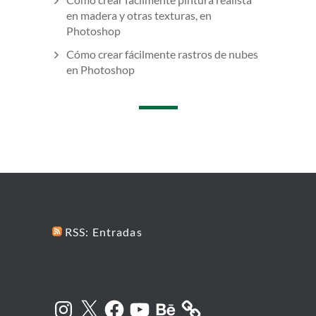
en madera y otras texturas, en
Photoshop
Cómo crear fácilmente rastros de nubes
en Photoshop
RSS: Entradas
Instagram
X
Facebook
YouTube
Behance