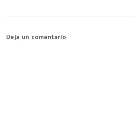
post:
Deja un comentario