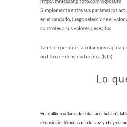
http://mniessenphoto.com/exposure
SImplemente entre sus parámetros actua
en el candado, luego seleccione el valor 
controles a sus valores deseados.
También permite calcular muy rápidamen
un filtro de densidad neutra (ND) .
Lo qu
En el último artículo de esta serie, hablaré del
exposición
, términos que tal vez ya haya esc