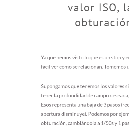
valor ISO, 
obturació
Ya que hemos visto lo que es un stop y e
fácil ver cómo se relacionan. Tomemos 
Supongamos que tenemos los valores sig
tener la profundidad de campo deseada, 
Esos representa una baja de 3 pasos (r
apertura disminuye). Podemos por ejem
obturación, cambiándola a 1/50s y 1 pas