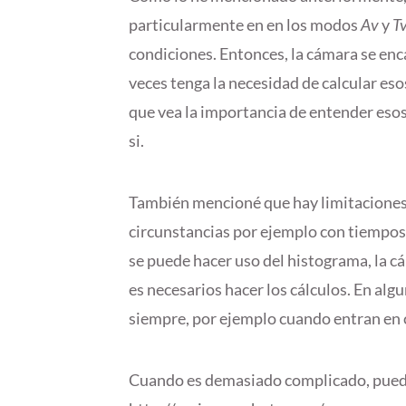
particularmente en en los modos
Av
y
T
condiciones. Entonces, la cámara se en
veces tenga la necesidad de calcular es
que vea la importancia de entender eso
si.
También mencioné que hay limitaciones 
circunstancias por ejemplo con tiempos 
se puede hacer uso del histograma, la 
es necesarios hacer los cálculos. En alg
siempre, por ejemplo cuando entran en 
Cuando es demasiado complicado, puede