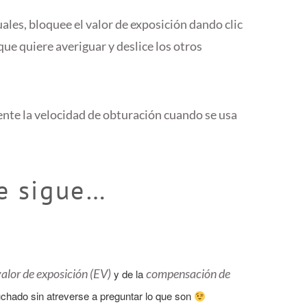
les, bloquee el valor de exposición dando clic
que quiere averiguar y deslice los otros
te la velocidad de obturación cuando se usa
e sigue…
valor de exposición (EV)
compensación de
y de la
uchado sin atreverse a preguntar lo que son