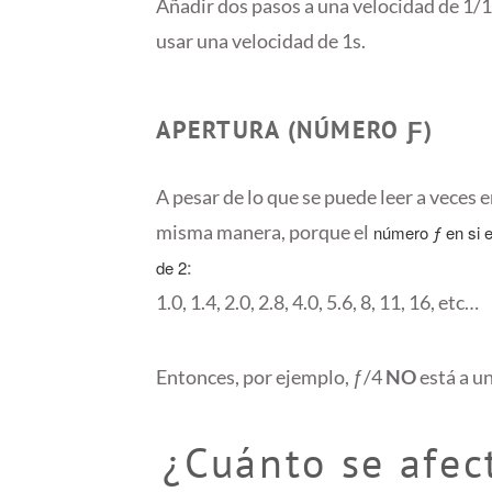
Añadir dos pasos a una velocidad de 1/1
usar una velocidad de 1s.
APERTURA (NÚMERO Ƒ)
A pesar de lo que se puede leer a veces en
misma manera, porque el
número ƒ en si e
:
de 2
1.0, 1.4, 2.0, 2.8, 4.0, 5.6, 8, 11, 16, etc…
Entonces, por ejemplo, ƒ/4
NO
está a u
¿Cuánto se afe