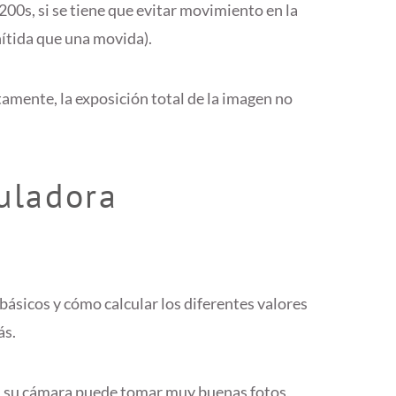
200s, si se tiene que evitar movimiento en la
ítida que una movida).
mente, la exposición total de la imagen no
uladora
ásicos y cómo calcular los diferentes valores
ás.
 su cámara puede tomar muy buenas fotos,