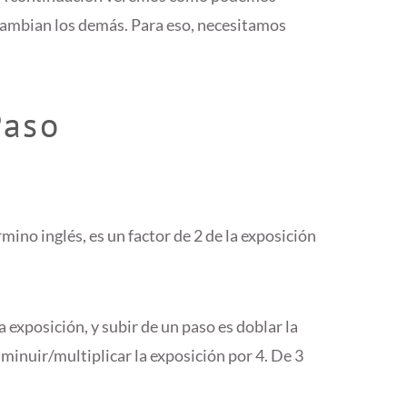
 cambian los demás. Para eso, necesitamos
Paso
rmino inglés, es un factor de 2 de la exposición
 exposición, y subir de un paso es doblar la
sminuir/multiplicar la exposición por 4. De 3