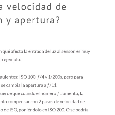
la velocidad de
n y apertura?
n qué afecta la entrada de luz al sensor, es muy
un ejemplo:
uientes: ISO 100, ƒ/4 y 1/200s, pero para
se cambia la apertura a ƒ/11.
ecuerde que cuando el número ƒ aumenta, la
plo compensar con 2 pasos de velocidad de
o de ISO, poniéndolo en ISO 200. O se podría