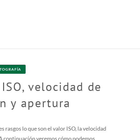
TOGRAFÍA
 ISO, velocidad de
n y apertura
s rasgos lo que son el valor ISO, la velocidad
). A continuacíón veremos cómo podemos