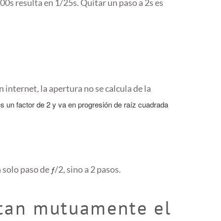
00s resulta en 1/25s. Quitar un paso a 2s es
 internet, la apertura no se calcula de la
s un factor de 2 y va en progresión de raíz cuadrada
n solo paso de
/2, sino a 2 pasos.
ƒ
ctan mutuamente el