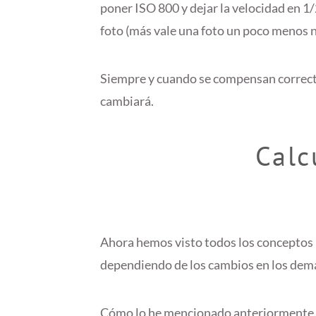
poner ISO 800 y dejar la velocidad en 1/
foto (más vale una foto un poco menos n
Siempre y cuando se compensan correcta
cambiará.
Calc
Ahora hemos visto todos los conceptos b
dependiendo de los cambios en los dem
Cómo lo he mencionado anteriormente,