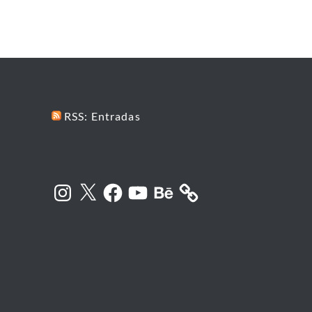
RSS: Entradas
Instagram
X
Facebook
YouTube
Behance