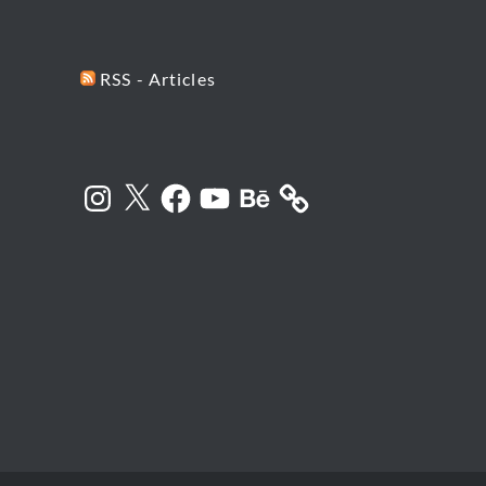
RSS - Articles
Instagram
X
Facebook
YouTube
Behance