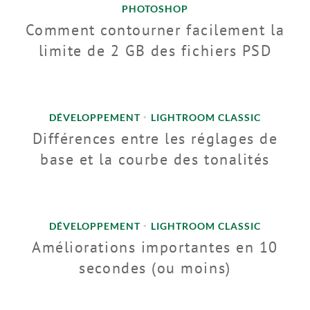
PHOTOSHOP
Comment contourner facilement la
limite de 2 GB des fichiers PSD
DÉVELOPPEMENT
LIGHTROOM CLASSIC
•
Différences entre les réglages de
base et la courbe des tonalités
DÉVELOPPEMENT
LIGHTROOM CLASSIC
•
Améliorations importantes en 10
secondes (ou moins)