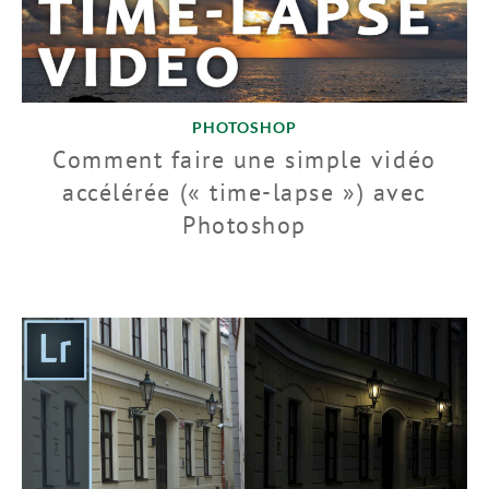
PHOTOSHOP
Comment faire une simple vidéo
accélérée (« time-lapse ») avec
Photoshop