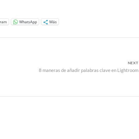
gram
WhatsApp
Más
NEXT
Next
8 maneras de añadir palabras clave en Lightroom
post: