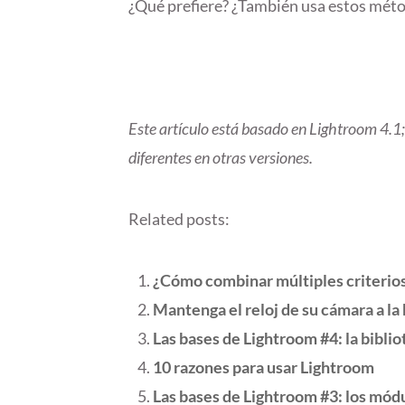
¿Qué prefiere? ¿También usa estos méto
Este artículo está basado en Lightroom 4.1; 
diferentes en otras versiones.
Related posts:
¿Cómo combinar múltiples criterio
Mantenga el reloj de su cámara a la
Las bases de Lightroom #4: la biblio
10 razones para usar Lightroom
Las bases de Lightroom #3: los mód