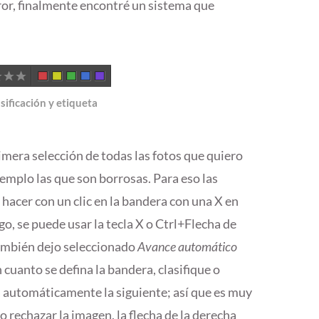
ror, finalmente encontré un sistema que
asificación y etiqueta
mera selección de todas las fotos que quiero
jemplo las que son borrosas. Para eso las
e hacer con un clic en la bandera con una X en
go, se puede usar la tecla X o Ctrl+Flecha de
ambién dejo seleccionado
Avance automático
n cuanto se defina la bandera, clasifique o
a automáticamente la siguiente; así que es muy
ero rechazar la imagen, la flecha de la derecha