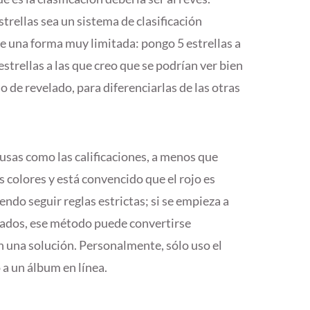
strellas sea un sistema de clasificación
 de una forma muy limitada: pongo 5 estrellas a
estrellas a las que creo que se podrían ver bien
 de revelado, para diferenciarlas de las otras
fusas como las calificaciones, a menos que
s colores y está convencido que el rojo es
endo seguir reglas estrictas; si se empieza a
ficados, ese método puede convertirse
una solución. Personalmente, sólo uso el
 a un álbum en línea.