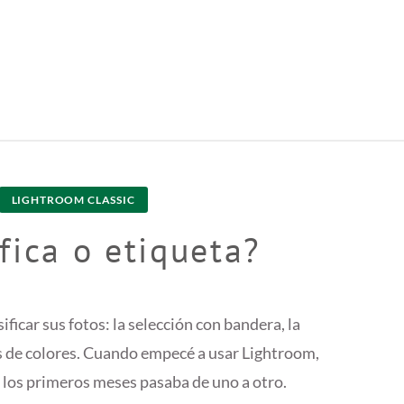
LIGHTROOM CLASSIC
ifica o etiqueta?
ficar sus fotos: la selección con bandera, la
tas de colores. Cuando empecé a usar Lightroom,
 los primeros meses pasaba de uno a otro.