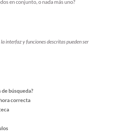
dos en conjunto, o nada más uno?
la interfaz y funciones descritas pueden ser
s de búsqueda?
 hora correcta
teca
ulos