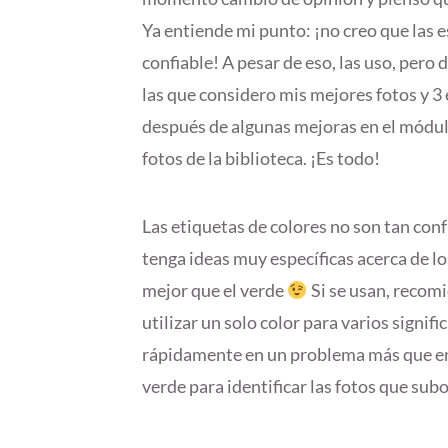
Ya entiende mi punto: ¡no creo que las e
confiable! A pesar de eso, las uso, pero
las que considero mis mejores fotos y 3 
después de algunas mejoras en el módulo
fotos de la biblioteca. ¡Es todo!
Las etiquetas de colores no son tan con
tenga ideas muy específicas acerca de lo
mejor que el verde
Si se usan, recomi
utilizar un solo color para varios signi
rápidamente en un problema más que en 
verde para identificar las fotos que subo