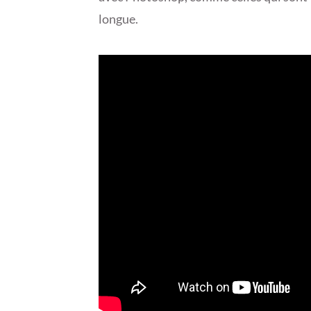
longue.