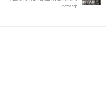
post:
Photoshop