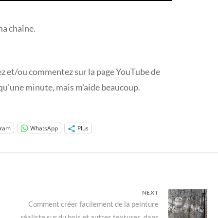
ma chaîne.
tagez et/ou commentez sur la page YouTube de
d qu'une minute, mais m'aide beaucoup.
gram
WhatsApp
Plus
NEXT
Next
Comment créer facilement de la peinture
réaliste sur du bois et autres textures, dans