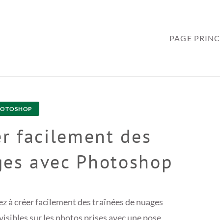
PAGE PRINC
HOTOSHOP
r facilement des
ges avec Photoshop
z à créer facilement des traînées de nuages
isibles sur les photos prises avec une pose