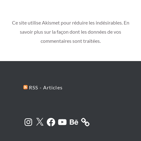
Ce site utilise Akismet pour réduire les indésirables.
En
savoir plus sur la façon dont les données de vos
commentaires sont traitées
.
RSS - Articles
Instagram
X
Facebook
YouTube
Behance