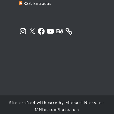
RSS: Entradas
Instagram
X
Facebook
YouTube
Behance
Site crafted with care by
Michael Niessen -
MNiessenPhoto.com