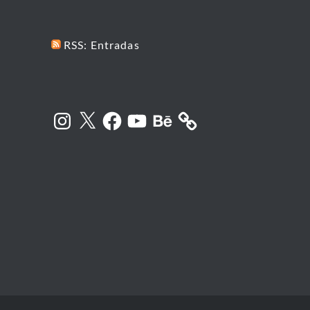
RSS: Entradas
Instagram
X
Facebook
YouTube
Behance