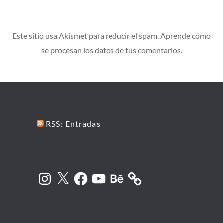
Este sitio usa Akismet para reducir el spam.
Aprende cómo
se procesan los datos de tus comentarios.
RSS: Entradas
Instagram
X
Facebook
YouTube
Behance