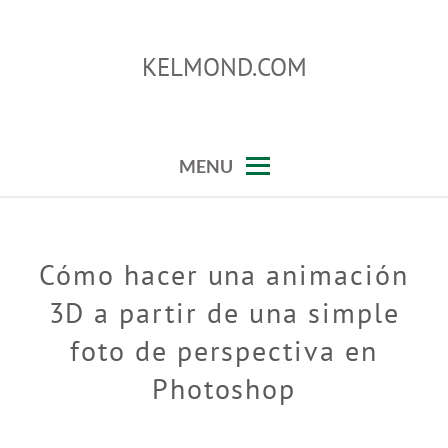
Skip
to
KELMOND.COM
content
trucos para photoshop y lightroom
MENU
Cómo hacer una animación
3D a partir de una simple
foto de perspectiva en
Photoshop