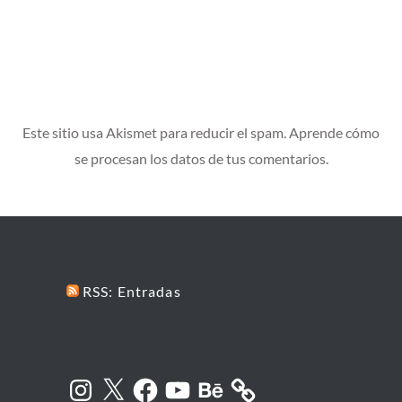
Este sitio usa Akismet para reducir el spam.
Aprende cómo
se procesan los datos de tus comentarios.
RSS: Entradas
Instagram
X
Facebook
YouTube
Behance